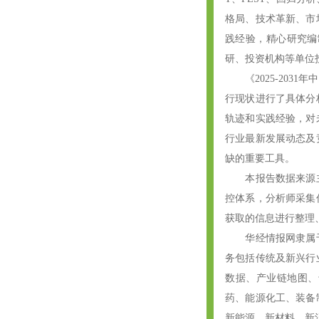
格局、技术革新、市
践经验，精心研究编制
研、投资机构等单位
《2025-203
行现状进行了具体分
轨迹和实践经验，对
行业最新发展动态及
缺的重要工具。
本报告数据来源主
控体系，分析师采集
获取的信息进行整理
华经情报网隶属于
务包括传统及新兴行
数据、产业链地图、
药、能源化工、装备
新能源、新材料、新