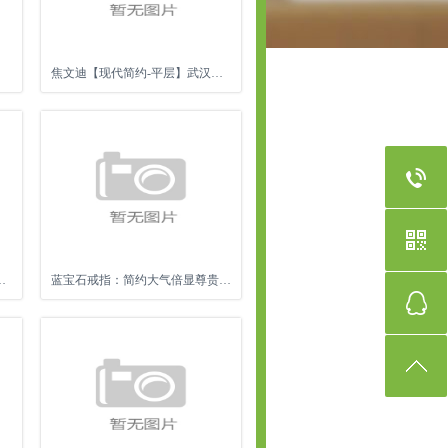
焦文迪【现代简约-平层】武汉城市室内设计大赛作品
风格让你低预算高格调！
蓝宝石戒指：简约大气倍显尊贵_古玩店铺_雅昌新闻